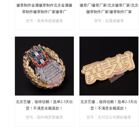
徽章制作金属徽章制作北京金属徽
徽章厂/徽章厂家/北京徽章厂家/北京
章制作徽章制作厂家徽章厂
徽章制作厂家/徽章制作厂家
货号：老来寿星级徽章
货号：志愿者徽章
北京艺徽，值得信赖！急单2-3天出
北京艺徽，值得信赖！急单2-3天出
货！不满意全额退款！
货！不满意全额退款！
货号：国外俄罗斯徽章
货号：支付宝公司磨砂徽章