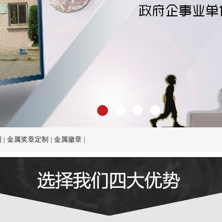
制
|
金属奖章定制
|
金属徽章
|