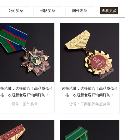
公司奖章
部队奖章
国外勋章
查看更多
选择艺徽，选择放心！高品质低价
选择艺徽，选择放心！高品质低价
格，欢迎新老客戸询问订购！
格，欢迎新老客戸询问订购！
货号：国外奖章
货号：工商银行年度奖章