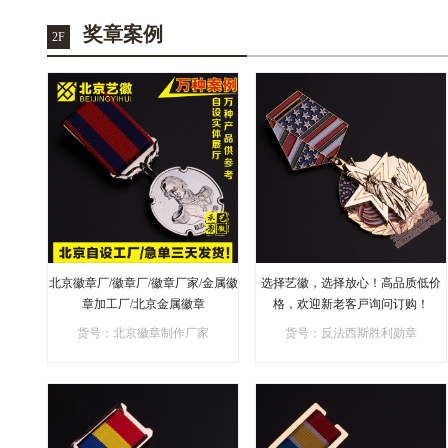
奖章案例
2F
北京徽章厂/徽章厂/徽章厂家/金属徽
选择艺徽，选择放心！高品质低价
章加工厂/北京金属徽章
格，欢迎新老客戸询问订购！
货号：北京徽章制作厂家
货号：反法西斯胜利勋章