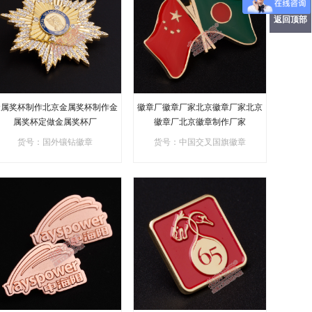
返回顶部
金属奖杯制作北京金属奖杯制作金
徽章厂徽章厂家北京徽章厂家北京
属奖杯定做金属奖杯厂
徽章厂北京徽章制作厂家
货号：国外镶钻徽章
货号：中国交叉国旗徽章