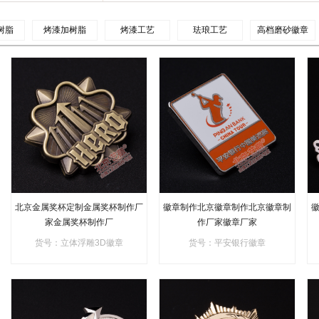
树脂
烤漆加树脂
烤漆工艺
珐琅工艺
高档磨砂徽章
北京金属奖杯定制金属奖杯制作厂
徽章制作北京徽章制作北京徽章制
家金属奖杯制作厂
作厂家徽章厂家
货号：立体浮雕3D徽章
货号：平安银行徽章