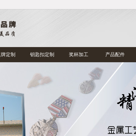
奖牌定制
钥匙扣定制
奖杯加工
产品配件