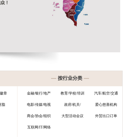
按行业分类
徽章
金融/银行/地产
教育/学校/培训
汽车/航空/交通
树脂
电影/传媒/电视
政府/机关/
爱心慈善机构
商会/协会/组织
大型活动会议
外贸出口订单
互联网/IT/网络