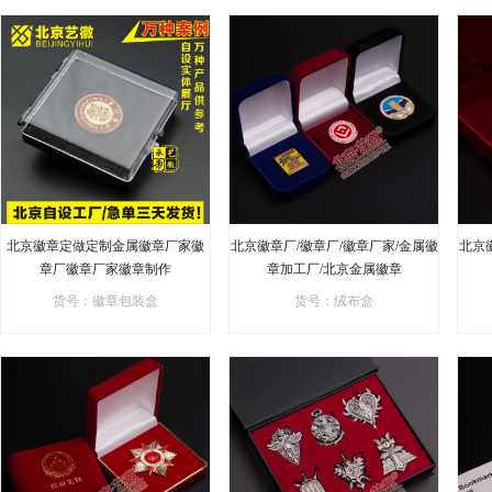
北京徽章定做定制金属徽章厂家徽
北京徽章厂/徽章厂/徽章厂家/金属徽
北京
章厂徽章厂家徽章制作
章加工厂/北京金属徽章
货号：徽章包装盒
货号：绒布盒