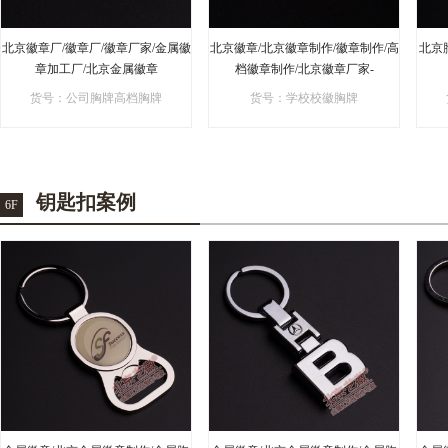
北京徽章厂/徽章厂/徽章厂家/金属徽
北京徽章/北京徽章制作/徽章制作/高
北京
章加工厂/北京金属徽章
档徽章制作/北京徽章厂家-
货号：公司胸牌高档胸牌
货号：学校校徽胸牌
钥匙扣案例
6F