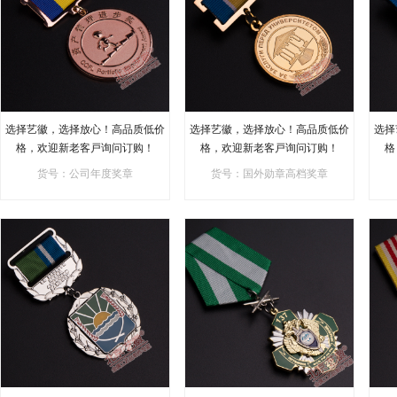
选择艺徽，选择放心！高品质低价
选择艺徽，选择放心！高品质低价
选择
格，欢迎新老客戸询问订购！
格，欢迎新老客戸询问订购！
格
货号：公司年度奖章
货号：国外勋章高档奖章