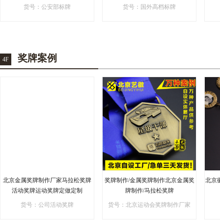
货号：公安部标牌
货号：国外高档标牌
奖牌案例
4F
北京金属奖牌制作厂家马拉松奖牌
奖牌制作/金属奖牌制作北京金属奖
北京
活动奖牌运动奖牌定做定制
牌制作/马拉松奖牌
货号：公司活动奖牌
货号：北京运动会奖牌制作厂家