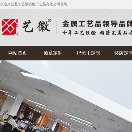
欢迎光临北京艺徽盛恒工艺品有限公司官网！
网站首页
徽章定制
纪念币定制
奖牌定