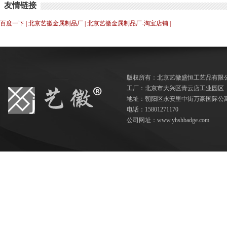
友情链接
百度一下
|
北京艺徽金属制品厂
|
北京艺徽金属制品厂-淘宝店铺
|
版权所有：北京艺徽盛恒工艺品有限
工厂：北京市大兴区青云店工业园区
地址：朝阳区永安里中街万豪国际公寓
电话：15801271170
公司网址：www.yhshbadge.com