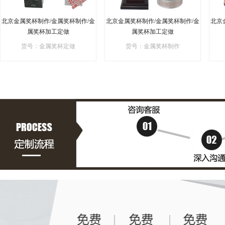
北京金属奖杯制作/金属奖杯制作/金
北京金属奖杯制作/金属奖杯制作/金
北京
属奖杯加工定做
属奖杯加工定做
货号：金属奖杯定做
货号：金属奖杯制作