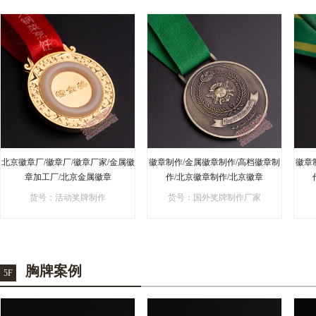
北京徽章厂/徽章厂/徽章厂家/金属徽
徽章制作/金属徽章制作/高档徽章制
徽章
章加工厂/北京金属徽章
作/北京徽章制作/北京徽章
货号：活动奖牌制作
货号：国外奖牌制作厂家
胸牌案例
5F