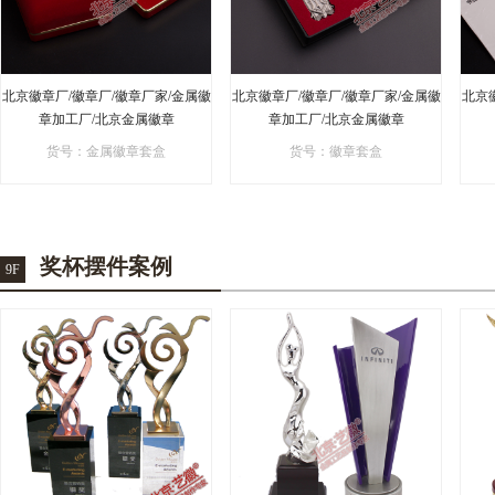
北京徽章厂/徽章厂/徽章厂家/金属徽
北京徽章厂/徽章厂/徽章厂家/金属徽
北京
章加工厂/北京金属徽章
章加工厂/北京金属徽章
货号：金属徽章套盒
货号：徽章套盒
奖杯摆件案例
9F