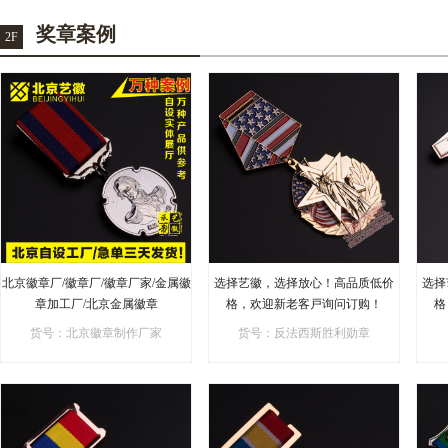
奖章案例
2F
北京徽章厂/徽章厂/徽章厂家/金属徽
选择艺徽，选择放心！高品质低价
选择
章加工厂/北京金属徽章
格，欢迎新老客戸询问订购！
格
货号：北京徽章制作厂家
货号：反法西斯胜利勋章