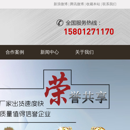
新浪微博 | 腾讯微博 | 收藏本站 | 联系我们
合作案例
新闻中心
关于我们