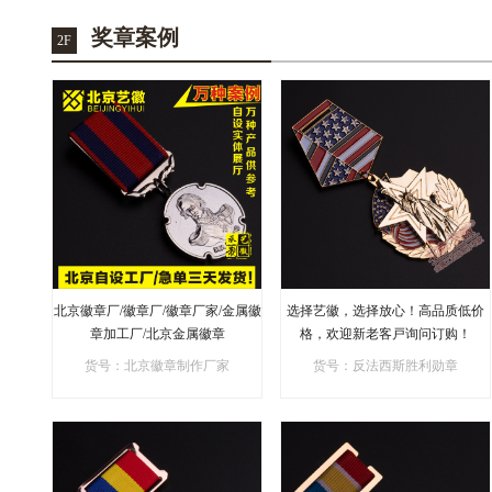
奖章案例
2F
北京徽章厂/徽章厂/徽章厂家/金属徽
选择艺徽，选择放心！高品质低价
章加工厂/北京金属徽章
格，欢迎新老客戸询问订购！
货号：北京徽章制作厂家
货号：反法西斯胜利勋章