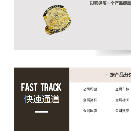
按产品分
公司司徽
金属车标
金属奖杯
金属标牌
金属胸牌
公司奖章