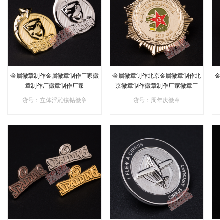
金属徽章制作金属徽章制作厂家徽
金属徽章制作北京金属徽章制作北
章制作厂徽章制作厂家
京徽章制作徽章制作厂家徽章厂
货号：立体浮雕镶钻徽章
货号：周年庆徽章