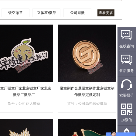
镂空徽章
立体3D徽章
公司司徽
查看更多
在线咨询
售后服务
徽章厂徽章厂家北京徽章厂家北京
徽章制作金属徽章制作北京徽章制
徽章厂徽章厂
作徽章定做定制
索要报价
货号：公司达人徽章
货号：公司高档磨砂徽章
加微信