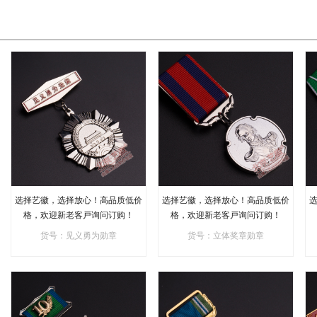
选择艺徽，选择放心！高品质低价
选择艺徽，选择放心！高品质低价
格，欢迎新老客戸询问订购！
格，欢迎新老客戸询问订购！
货号：见义勇为勋章
货号：立体奖章勋章