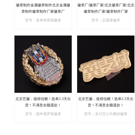
徽章制作金属徽章制作北京金属徽
徽章厂/徽章厂家/北京徽章厂家/北京
章制作徽章制作厂家徽章厂
徽章制作厂家/徽章制作厂家
货号：老来寿星级徽章
货号：志愿者徽章
北京艺徽，值得信赖！急单2-3天出
北京艺徽，值得信赖！急单2-3天出
货！不满意全额退款！
货！不满意全额退款！
货号：国外俄罗斯徽章
货号：支付宝公司磨砂徽章