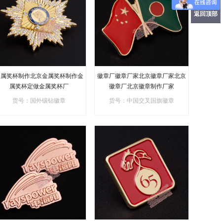
返回顶部
金属奖杯制作北京金属奖杯制作金
徽章厂徽章厂家北京徽章厂家北京
属奖杯定做金属奖杯厂
徽章厂北京徽章制作厂家
货号：国外镶钻徽章
货号：中国交叉国旗徽章