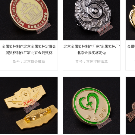
金属奖杯制作北京金属奖杯定做金
北京金属奖杯制作厂家/金属奖杯厂/
金属
属奖杯制作厂家北京金属奖杯
北京金属奖杯定做
货号：北京协会徽章
货号：立体浮雕徽章