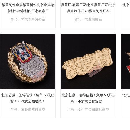
徽章制作金属徽章制作北京金属徽
徽章厂/徽章厂家/北京徽章厂家/北京
北京
章制作徽章制作厂家徽章厂
徽章制作厂家/徽章制作厂家
货号：老来寿星级徽章
货号：志愿者徽章
北京艺徽，值得信赖！急单2-3天出
北京艺徽，值得信赖！急单2-3天出
北京
货！不满意全额退款！
货！不满意全额退款！
货号：国外俄罗斯徽章
货号：支付宝公司磨砂徽章