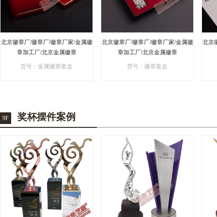
北京徽章厂/徽章厂/徽章厂家/金属徽
北京徽章厂/徽章厂/徽章厂家/金属徽
北京
章加工厂/北京金属徽章
章加工厂/北京金属徽章
货号：金属徽章套盒
货号：徽章套盒
奖杯摆件案例
9F