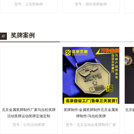
货号：公安部标牌
货号：国外高档标牌
奖牌案例
4F
北京金属奖牌制作厂家马拉松奖牌
奖牌制作/金属奖牌制作北京金属奖
北京
活动奖牌运动奖牌定做定制
牌制作/马拉松奖牌
货号：公司活动奖牌
货号：北京运动会奖牌制作厂家