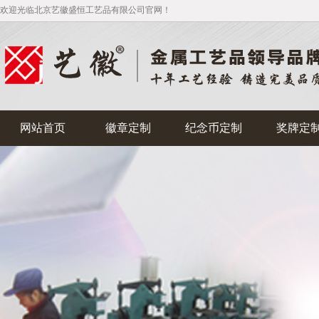
欢迎光临北京艺徽盛恒工艺品有限公司官网！
网站首页
徽章定制
纪念币定制
奖牌定