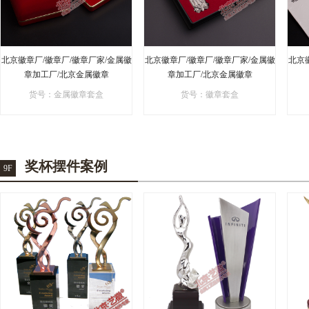
北京徽章厂/徽章厂/徽章厂家/金属徽
北京徽章厂/徽章厂/徽章厂家/金属徽
北京
章加工厂/北京金属徽章
章加工厂/北京金属徽章
货号：金属徽章套盒
货号：徽章套盒
奖杯摆件案例
9F