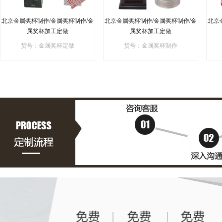
北京金属奖杯制作/金属奖杯制作/金
北京金属奖杯制作/金属奖杯制作/金
北京
属奖杯加工定做
属奖杯加工定做
货号：金属奖杯定做
货号：金属奖杯制作