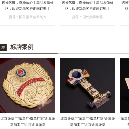
选择艺徽，选择放心！高品质低价
选择艺徽，选择放心！高品质低价
选择
格，欢迎新老客戸询问订购！
格，欢迎新老客戸询问订购！
格
货号：国外勋章奖章制作
货号：国外勋章制作
标牌案例
3F
北京徽章厂/徽章厂/徽章厂家/金属徽
北京徽章厂/徽章厂/徽章厂家/金属徽
徽章
章加工厂/北京金属徽章
章加工厂/北京金属徽章