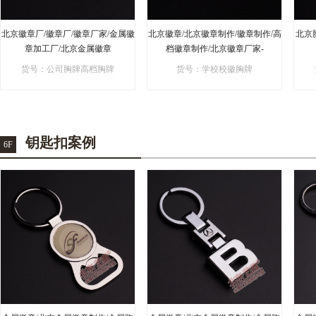
北京徽章厂/徽章厂/徽章厂家/金属徽
北京徽章/北京徽章制作/徽章制作/高
北京
章加工厂/北京金属徽章
档徽章制作/北京徽章厂家-
货号：公司胸牌高档胸牌
货号：学校校徽胸牌
钥匙扣案例
6F