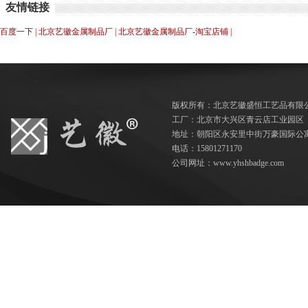
友情链接
百度一下
|
北京艺徽金属制品厂
|
北京艺徽金属制品厂-淘宝店铺
|
版权所有：北京艺徽盛恒工艺品有限
工厂：北京市大兴区青云店工业园区
地址：朝阳区永安里中街万豪国际公寓
电话：15801271170
公司网址：www.yhshbadge.com