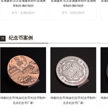
金属徽章/北京金属徽章制作/金属胸
金属徽章/北京金属徽章制作/金属胸
金属
章制作/胸针制作
章制作/胸针制作
货号：金属钥匙扣
货号：钥匙扣制作
纪念币案例
7F
纯银纪念币/纯金纪念币/纪念币制作/
纯银纪念币/纯金纪念币/纪念币制作/
纯银
北京纪念币厂家/
北京纪念币厂家/