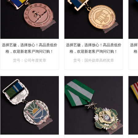
选择艺徽，选择放心！高品质低价
选择艺徽，选择放心！高品质低价
选择
格，欢迎新老客戸询问订购！
格，欢迎新老客戸询问订购！
格
货号：公司年度奖章
货号：国外勋章高档奖章