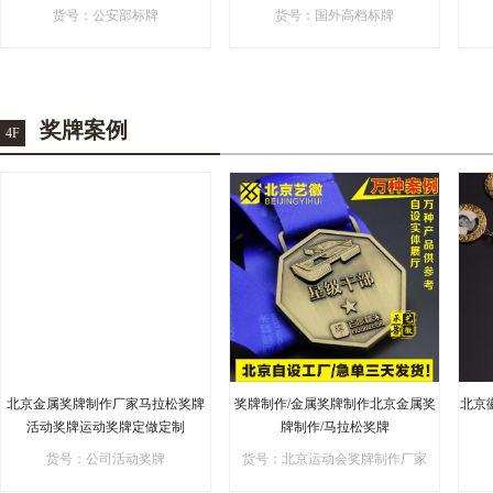
货号：公安部标牌
货号：国外高档标牌
奖牌案例
4F
北京金属奖牌制作厂家马拉松奖牌
奖牌制作/金属奖牌制作北京金属奖
北京
活动奖牌运动奖牌定做定制
牌制作/马拉松奖牌
货号：公司活动奖牌
货号：北京运动会奖牌制作厂家