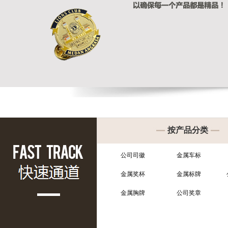
按产品分类
公司司徽
金属车标
金属奖杯
金属标牌
金属胸牌
公司奖章