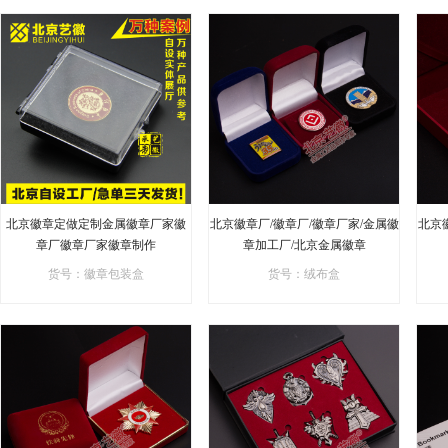
北京徽章定做定制金属徽章厂家徽
北京徽章厂/徽章厂/徽章厂家/金属徽
北京
章厂徽章厂家徽章制作
章加工厂/北京金属徽章
货号：徽章包装盒
货号：绒布盒