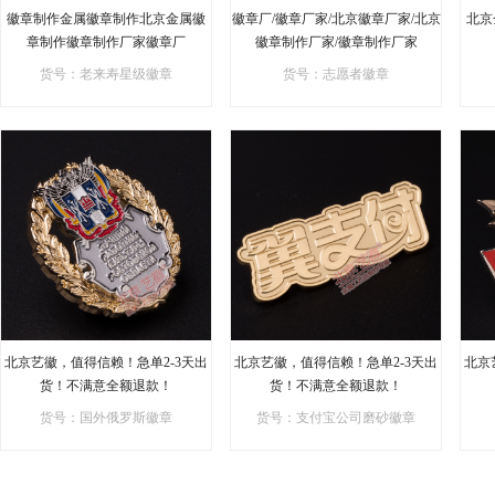
徽章制作金属徽章制作北京金属徽
徽章厂/徽章厂家/北京徽章厂家/北京
北京
章制作徽章制作厂家徽章厂
徽章制作厂家/徽章制作厂家
货号：老来寿星级徽章
货号：志愿者徽章
北京艺徽，值得信赖！急单2-3天出
北京艺徽，值得信赖！急单2-3天出
北京
货！不满意全额退款！
货！不满意全额退款！
货号：国外俄罗斯徽章
货号：支付宝公司磨砂徽章