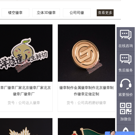
镂空徽章
立体3D徽章
公司司徽
查看更多
在线咨询
售后服务
徽章厂徽章厂家北京徽章厂家北京
徽章制作金属徽章制作北京徽章制
徽章厂徽章厂
作徽章定做定制
索要报价
货号：公司达人徽章
货号：公司高档磨砂徽章
加微信