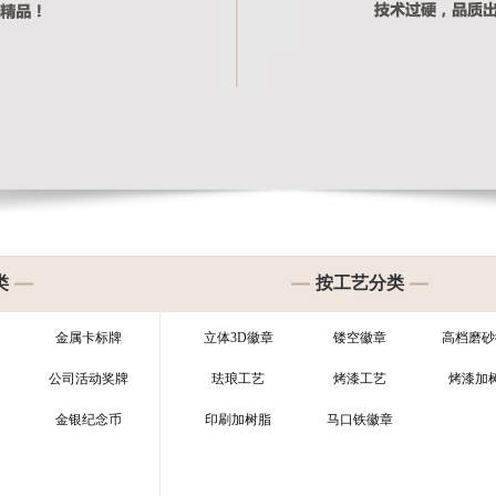
类
按工艺分类
金属卡标牌
立体3D徽章
镂空徽章
高档磨砂
公司活动奖牌
珐琅工艺
烤漆工艺
烤漆加
金银纪念币
印刷加树脂
马口铁徽章