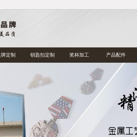
奖牌定制
钥匙扣定制
奖杯加工
产品配件