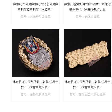
徽章制作金属徽章制作北京金属徽
徽章厂/徽章厂家/北京徽章厂家/北京
章制作徽章制作厂家徽章厂
徽章制作厂家/徽章制作厂家
货号：老来寿星级徽章
货号：志愿者徽章
北京艺徽，值得信赖！急单2-3天出
北京艺徽，值得信赖！急单2-3天出
货！不满意全额退款！
货！不满意全额退款！
货号：国外俄罗斯徽章
货号：支付宝公司磨砂徽章