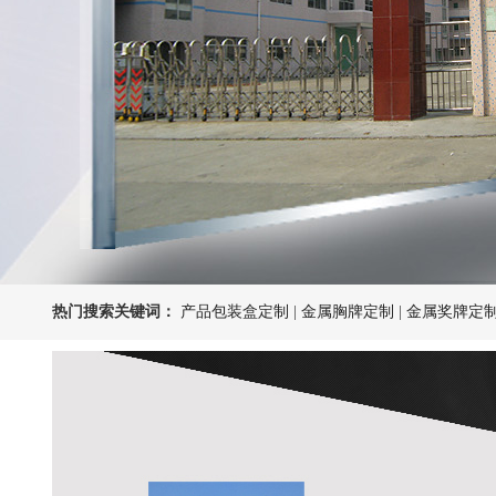
热门搜索关键词：
产品包装盒定制
|
金属胸牌定制
|
金属奖牌定