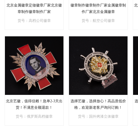
北京金属徽章定做徽章厂家北京徽
徽章制作徽章制作厂家金属徽章制
北
章制作徽章制作厂家
作厂家北京金属徽章
货号：高档公司徽章
货号：航空公司徽章
北京艺徽，值得信赖！急单2-3天出
选择艺徽，选择放心！高品质低价
货！不满意全额退款！
格，欢迎新老客戸询问订购！
货号：俄罗斯高档徽章
货号：国外烤漆立体徽章