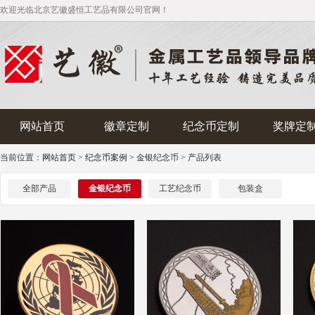
欢迎光临北京艺徽盛恒工艺品有限公司官网！
网站首页
徽章定制
纪念币定制
奖牌定
当前位置：
网站首页
>
纪念币案例 >
金银纪念币 > 产品列表
全部产品
金银纪念币
工艺纪念币
包装盒