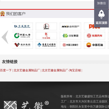
加微信
返回顶部
友情链接
百度一下
|
北京艺徽金属制品厂
|
北京艺徽金属制品厂-淘宝店铺
|
版权所有：北京艺徽盛恒工艺品有限
工厂：北京市大兴区青云店工业园区
地址：朝阳区永安里中街万豪国际公寓